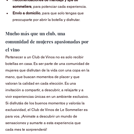
sommeliers
, para potenciar cada experiencia.
Envío a domicilio
, para que solo tengas que 
preocuparte por abrir la botella y disfrutar.
Mucho más que un club, una 
comunidad de mujeres apasionadas por 
el vino
Pertenecer a un Club de Vinos no es solo recibir 
botellas en casa. Es ser parte de una comunidad de 
mujeres que disfrutan de la vida con una copa en la 
mano, que buscan momentos de placer y que 
valoran la calidad en cada elección. Es una 
invitación a compartir, a descubrir, a relajarte y a 
vivir experiencias únicas en un ambiente exclusivo.
Si disfrutás de los buenos momentos y valorás la 
exclusividad, el Club de Vinos de Le Sommelier es 
para vos. ¡Animate a descubrir un mundo de 
sensaciones y sumarte a esta experiencia que 
cada mes te sorprenderá!