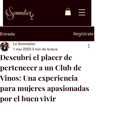
Regístrate
Entrada
Le Sommelier
1 mar 2025
3 min de lectura
Descubrí el placer de
pertenecer a un Club de
Vinos: Una experiencia
para mujeres apasionadas
por el buen vivir