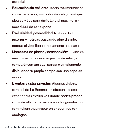
especial.
Educación sin esfuerzo
: Recibirás información 
sobre cada vino, sus notas de cata, maridajes 
ideales y tips para disfrutarlo al máximo, sin 
necesidad de ser experta.
Exclusividad y comodidad
: No hace falta 
recorrer vinotecas buscando algo distinto, 
porque el vino llega directamente a tu casa.
Momentos de placer y desconexión
: El vino es 
una invitación a crear espacios de relax, a 
compartir con amigas, pareja o simplemente 
disfrutar de tu propio tiempo con una copa en 
mano.
Eventos y catas privadas
: Algunos clubes, 
como el de Le Sommelier, ofrecen acceso a 
experiencias exclusivas donde podés probar 
vinos de alta gama, asistir a catas guiadas por 
sommeliers y participar en encuentros con 
enólogos.
El Club de Vinos de Le Sommelier: 