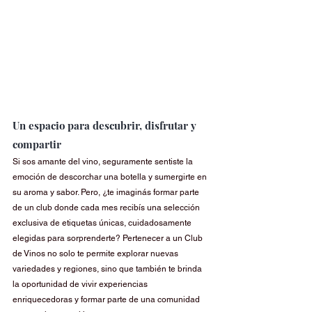
Un espacio para descubrir, disfrutar y 
compartir
Si sos amante del vino, seguramente sentiste la 
emoción de descorchar una botella y sumergirte en 
su aroma y sabor. Pero, ¿te imaginás formar parte 
de un club donde cada mes recibís una selección 
exclusiva de etiquetas únicas, cuidadosamente 
elegidas para sorprenderte? Pertenecer a un Club 
de Vinos no solo te permite explorar nuevas 
variedades y regiones, sino que también te brinda 
la oportunidad de vivir experiencias 
enriquecedoras y formar parte de una comunidad 