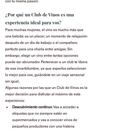
con tu misma pasión.
¿Por qué un Club de Vinos es una 
experiencia ideal para vos?
Para muchas mujeres, el vino es mucho más que 
una bebida: es un placer, un momento de relajación 
después de un día de trabajo o el compañero 
perfecto para una charla entre amigas. Sin 
embargo, elegir un vino entre tantas opciones 
puede ser abrumador. Pertenecer a un club te libera 
de esa incertidumbre, ya que expertos seleccionan 
lo mejor para vos, guiándote en un viaje sensorial 
sin igual.
Algunas razones por las que un Club de Vinos es la 
mejor decisión para disfrutar al máximo de esta 
experiencia:
Descubrimiento continuo
: Vas a acceder a 
etiquetas que no siempre están en 
supermercados y vas a conocer vinos de 
pequeños productores con una historia 