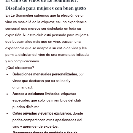
Diseñado para mujeres con buen gusto
En Le Sommelier sabemos que la elección de un 
vino va más allá de la etiqueta; es una experiencia 
sensorial que merece ser disfrutada en toda su 
expresión. Nuestro club está pensado para mujeres 
que buscan algo más que un vino, buscan una 
experiencia que se adapte a su estilo de vida y les 
permita disfrutar del vino de una manera sofisticada 
y sin complicaciones.
¿Qué ofrecemos?
Selecciones mensuales personalizadas
, con 
vinos que destacan por su calidad y 
originalidad.
Acceso a ediciones limitadas
, etiquetas 
especiales que solo los miembros del club 
pueden disfrutar.
Catas privadas y eventos exclusivos
, donde 
podés compartir con otras apasionadas del 
vino y aprender de expertos.
Recomendaciones de maridaje y tips de 