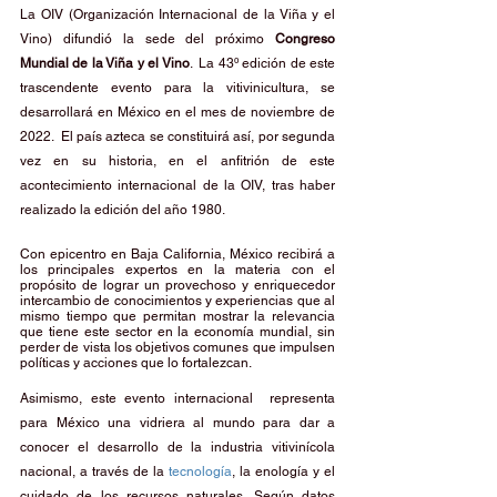
La OIV (Organización Internacional de la Viña y el 
Vino) difundió la sede del próximo 
Congreso 
Mundial de la Viña y el Vino
.  La 43º edición de este 
trascendente evento para la vitivinicultura, se 
desarrollará en México en el mes de noviembre de 
2022.  El país azteca se constituirá así, por segunda 
vez en su historia, en el anfitrión de este 
acontecimiento internacional de la OIV, tras haber 
realizado la edición del año 1980. 
Con epicentro en Baja California, México recibirá a 
los principales expertos en la materia con el 
propósito de lograr un provechoso y enriquecedor 
intercambio de conocimientos y experiencias que al 
mismo tiempo que permitan mostrar la relevancia 
que tiene este sector en la economía mundial, sin 
perder de vista los objetivos comunes que impulsen 
políticas y acciones que lo fortalezcan.
Asimismo, este evento internacional  representa 
para México una vidriera al mundo para dar a 
conocer el desarrollo de la industria vitivinícola 
nacional, a través de la 
tecnología
, la enología y el 
cuidado de los recursos naturales. Según datos 