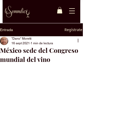
Regístrate
Entrada
"Dano" Moretti
16 sept 2021
1 min de lectura
México sede del Congreso
mundial del vino