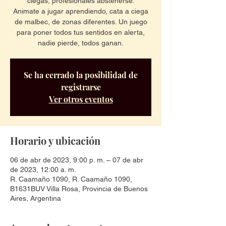
ciegas, profesionales abstenerse.
Animate a jugar aprendiendo, cata a ciega
de malbec, de zonas diferentes. Un juego
para poner todos tus sentidos en alerta,
nadie pierde, todos ganan.
Se ha cerrado la posibilidad de
registrarse
Ver otros eventos
Horario y ubicación
06 de abr de 2023, 9:00 p. m. – 07 de abr
de 2023, 12:00 a. m.
R. Caamaño 1090, R. Caamaño 1090,
B1631BUV Villa Rosa, Provincia de Buenos
Aires, Argentina