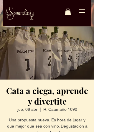
Cata a ciega, aprende
y divertite
jue, 06 abr
  |  
R. Caamaño 1090
Una propuesta nueva. Es hora de jugar y
que mejor que sea con vino. Degustación a