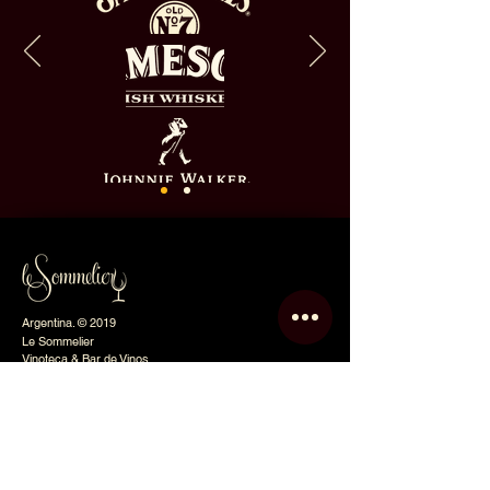
Argentina. © 2019
Le Sommelier
Vinoteca & Bar de Vinos
Todos los derechos reservados
Le Sommelier