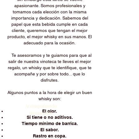
apasionante. Somos profesionales y
tomamos cada elección con la misma
importancia y dedicación. Sabemos del
papel que esta bebida cumple en cada
cliente, queremos que tengan el mejor
producto, el mejor whisky en sus manos. El
adecuado para la ocasión.
Te asesoramos y te guiamos para que al
salir de nuestra vinoteca te lleves el mejor
regalo, un whisky que te identifique, que te
acompañe y por sobre todo... que lo
disfrutes.
Algunos puntos a la hora de elegir un buen
whisky son:
Acompañando
El olor.
momentos
Si tiene o no aditivos.
Tiempo mínimo de barrica.
El sabor.
Rastro en copa.