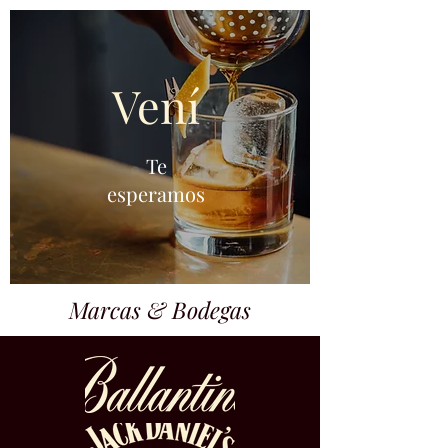
Vení
Te
esperamos
Marcas & Bodegas