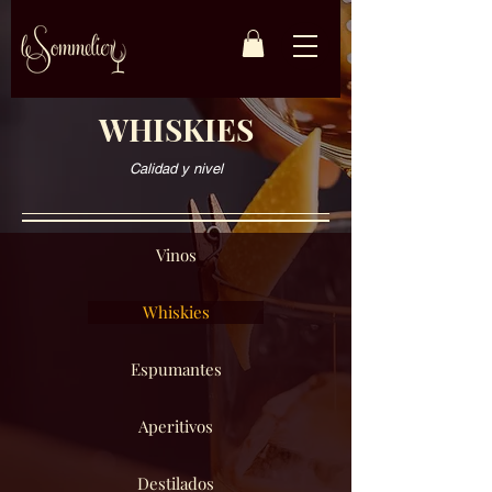
WHISKIES
Calidad y nivel
Vinos
Whiskies
Espumantes
Aperitivos
Destilados