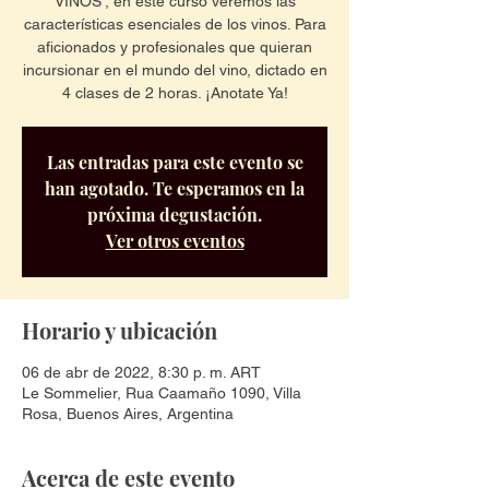
VINOS', en este curso veremos las
características esenciales de los vinos. Para
aficionados y profesionales que quieran
incursionar en el mundo del vino, dictado en
4 clases de 2 horas. ¡Anotate Ya!
Las entradas para este evento se
han agotado. Te esperamos en la
próxima degustación.
Ver otros eventos
Horario y ubicación
06 de abr de 2022, 8:30 p. m. ART
Le Sommelier, Rua Caamaño 1090, Villa
Rosa, Buenos Aires, Argentina
Acerca de este evento