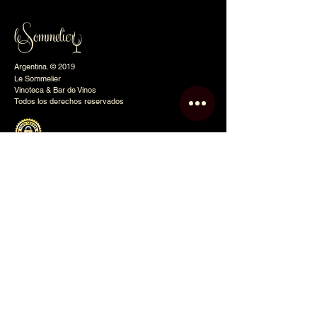
Argentina. © 2019
Le Sommelier
Vinoteca & Bar de Vinos
Todos los derechos reservados
Le Sommelier
Inicio
Nosotros
Tienda Online
Eventos
Club
Contacto
Blog
Política de Privacidad
Mapa del Sitio