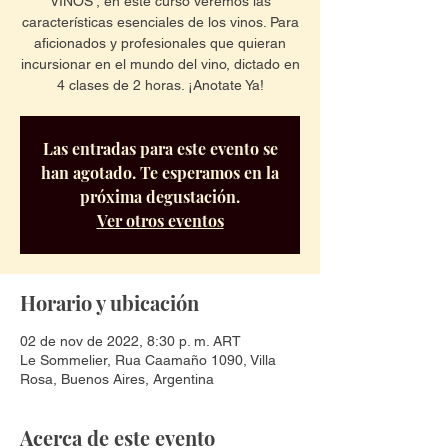
VINOS', en este curso veremos las
características esenciales de los vinos. Para
aficionados y profesionales que quieran
incursionar en el mundo del vino, dictado en
4 clases de 2 horas. ¡Anotate Ya!
Las entradas para este evento se
han agotado. Te esperamos en la
próxima degustación.
Ver otros eventos
Horario y ubicación
02 de nov de 2022, 8:30 p. m. ART
Le Sommelier, Rua Caamaño 1090, Villa
Rosa, Buenos Aires, Argentina
Acerca de este evento