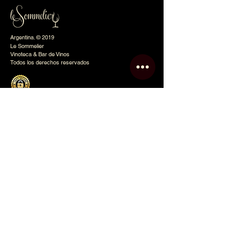
Argentina. © 2019
Le Sommelier
Vinoteca & Bar de Vinos
Todos los derechos reservados
Le Sommelier
Inicio
Nosotros
Tienda Online
Eventos
Club
Contacto
Blog
Política de Privacidad
Mapa del Sitio