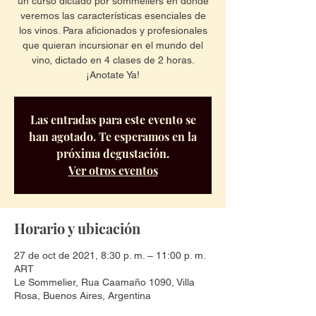
un curso dictado por sommeliers en donde
veremos las características esenciales de
los vinos. Para aficionados y profesionales
que quieran incursionar en el mundo del
vino, dictado en 4 clases de 2 horas.
¡Anotate Ya!
Las entradas para este evento se
han agotado. Te esperamos en la
próxima degustación.
Ver otros eventos
Horario y ubicación
27 de oct de 2021, 8:30 p. m. – 11:00 p. m.
ART
Le Sommelier, Rua Caamaño 1090, Villa
Rosa, Buenos Aires, Argentina