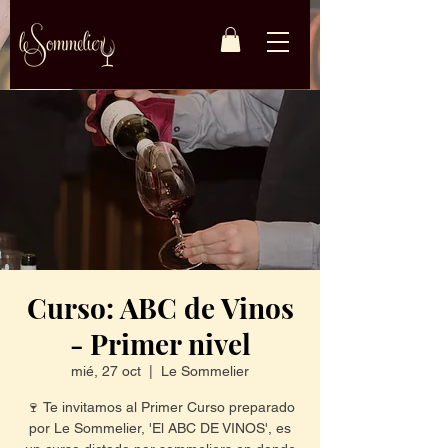
Curso: ABC de Vinos
- Primer nivel
mié, 27 oct
  |  
Le Sommelier
🍷 Te invitamos al Primer Curso preparado
por Le Sommelier, 'El ABC DE VINOS', es