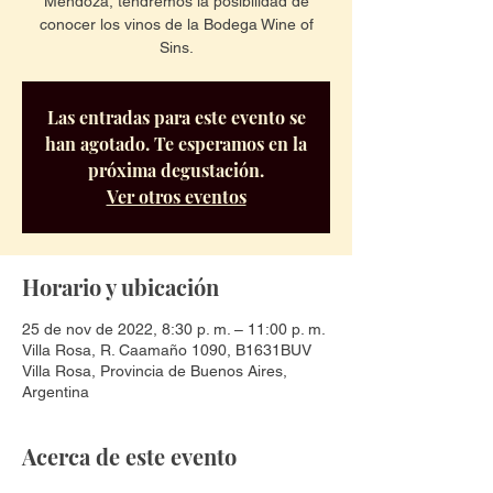
Mendoza, tendremos la posibilidad de
conocer los vinos de la Bodega Wine of
Sins.
Las entradas para este evento se
han agotado. Te esperamos en la
próxima degustación.
Ver otros eventos
Horario y ubicación
25 de nov de 2022, 8:30 p. m. – 11:00 p. m.
Villa Rosa, R. Caamaño 1090, B1631BUV
Villa Rosa, Provincia de Buenos Aires,
Argentina
Acerca de este evento