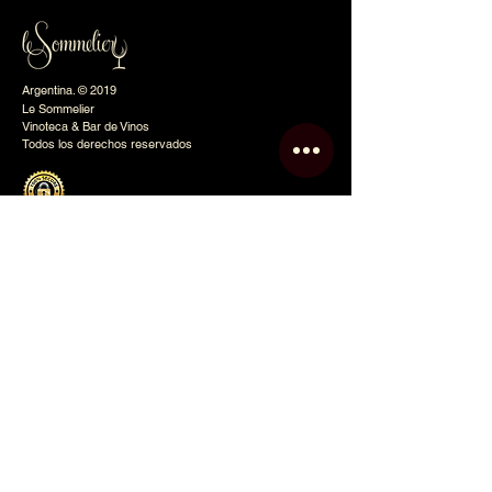
Argentina. © 2019
Le Sommelier
Vinoteca & Bar de Vinos
Todos los derechos reservados
Le Sommelier
Inicio
Nosotros
Tienda Online
Eventos
Club
Contacto
Blog
Política de Privacidad
Mapa del Sitio