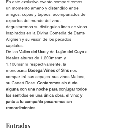
En este exclusivo evento compartiremos 
un momento ameno y distendido entre 
amigos, copas y tapeos, acompañados de 
expertos del mundo del vino
,
degustaremos su distinguida línea de vinos 
inspirados en la Divina Comedia de Dante 
Alighieri y su visión de los pecados 
capitales.
De los 
Valles del Uco
 y de 
Luján del Cuyo
 a 
ideales alturas de 1.200msnm y 
1.100msnm respectivamente, la 
mendocina 
Bodega Wines of Sins
 nos 
compartirá sus cepajes: sus vinos Malbec, 
su Canarí Rose. 
Contaremos sin duda 
alguna con una noche para conjugar todos 
los sentidos en una única obra, el vino; y 
junto a tu compañía pecaremos sin 
remordimientos.
Entradas