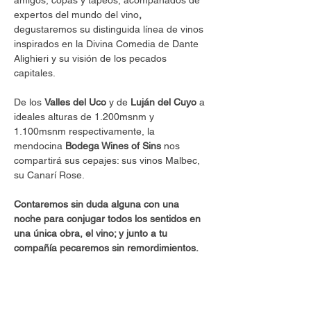
amigos, copas y tapeos, acompañados de 
expertos del mundo del vino
,
degustaremos su distinguida línea de vinos 
inspirados en la Divina Comedia de Dante 
Alighieri y su visión de los pecados 
capitales.
De los 
Valles del Uco
 y de 
Luján del Cuyo
 a 
ideales alturas de 1.200msnm y 
1.100msnm respectivamente, la 
mendocina 
Bodega Wines of Sins
 nos 
compartirá sus cepajes: sus vinos Malbec, 
su Canarí Rose. 
Contaremos sin duda alguna con una 
noche para conjugar todos los sentidos en 
una única obra, el vino; y junto a tu 
compañía pecaremos sin remordimientos.