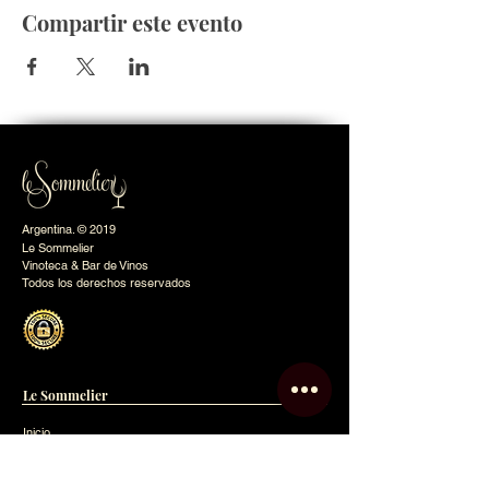
Compartir este evento
Argentina. © 2019
Le Sommelier
Vinoteca & Bar de Vinos
Todos los derechos reservados
Le Sommelier
Inicio
Nosotros
Tienda Online
Eventos