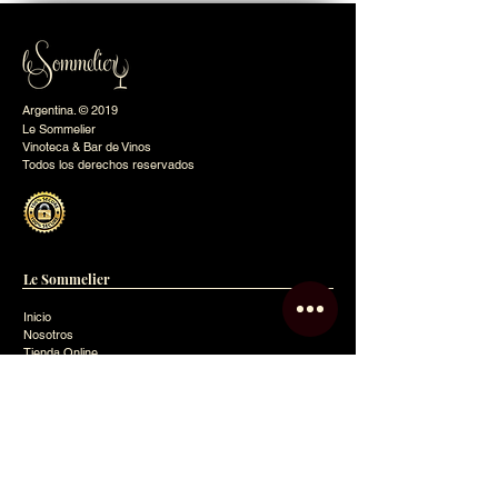
Argentina. © 2019
Le Sommelier
Vinoteca & Bar de Vinos
Todos los derechos reservados
Le Sommelier
Inicio
Nosotros
Tienda Online
Eventos
Club
Contacto
Blog
Política de Privacidad
Mapa del Sitio