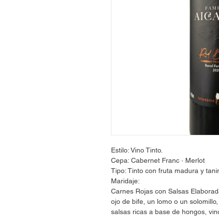
Estilo: Vino Tinto.
Cepa: Cabernet Franc · Merlot
Tipo: Tinto con fruta madura y tani
Maridaje:
Carnes Rojas con Salsas Elaborad
ojo de bife, un lomo o un solomil
salsas ricas a base de hongos, vino