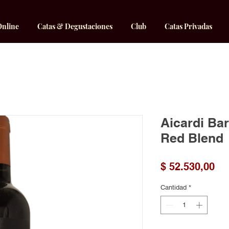
Online
Catas & Degustaciones
Club
Catas Privadas
Aicardi Bar
Red Blend
Pr
$ 52.530,00
Cantidad
*