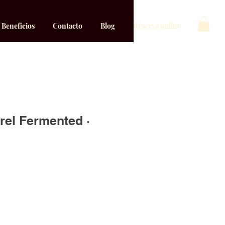
Beneficios
Contacto
Blog
Reserva online
rel Fermented ·
ecio