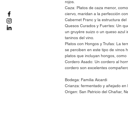
rojos.
Caza: Platos de caza menor, como 
ciervo, maridan a la perfección co
Cabernet Franc y la estructura del 
Quesos Curados y Fuertes: Un que
un gruyère suizo o un queso azul 
taninos del vino.
Platos con Hongos y Trufas: La te
se perciben en este tipo de vinos
platos que incluyan hongos, como u
Cordero Asado: Un cordero al horn
cordero son excelentes compañeros
Bodega: Familia Aicardi
Crianza: fermentado y añejado en 
Origen: San Patricio del Chañar, N