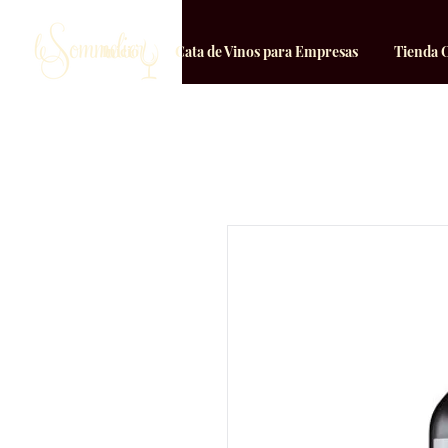
Inicio
Cata de Vinos para Empresas
Tienda 