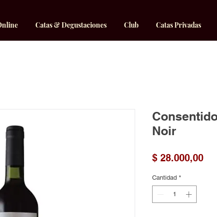
Online
Catas & Degustaciones
Club
Catas Privadas
Consentido 
Noir
Pr
$ 28.000,00
Cantidad
*