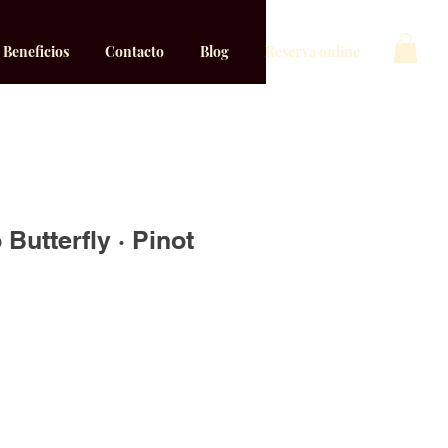
Beneficios
Contacto
Blog
Reserva online
Butterfly · Pinot
ecio