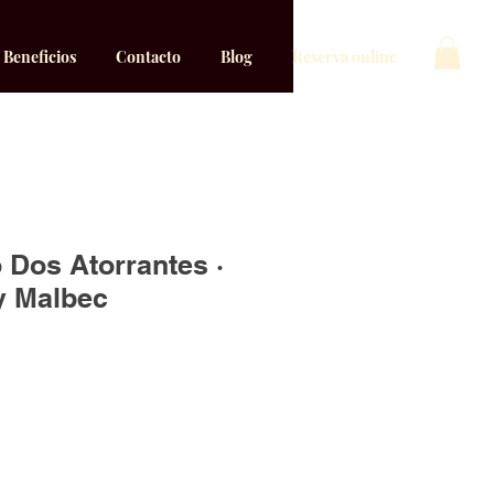
Beneficios
Contacto
Blog
Reserva online
 Dos Atorrantes ·
 y Malbec
ecio