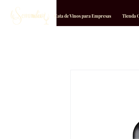
Inicio
Cata de Vinos para Empresas
Tienda 