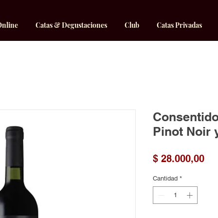
Online
Catas & Degustaciones
Club
Catas Privadas
Consentido
Pinot Noir
Pr
$ 28.000,00
Cantidad
*