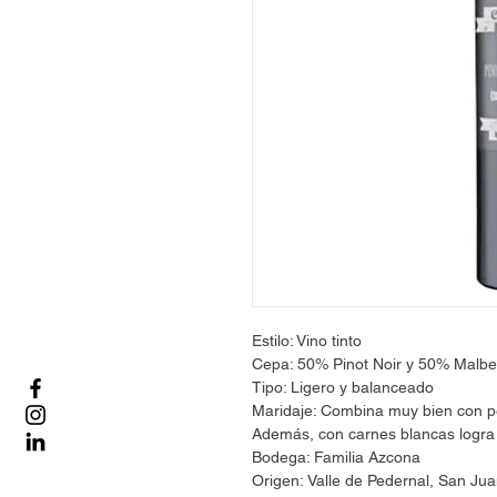
Estilo: Vino tinto
Cepa: 50% Pinot Noir y 50% Malb
Tipo: Ligero y balanceado
Maridaje: Combina muy bien con pe
Además, con carnes blancas logra 
Bodega: Familia Azcona
Origen: Valle de Pedernal, San Jua