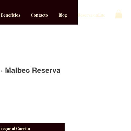
Beneficios
Contacto
Blog
Reserva online
 · Malbec Reserva
ecio
regar al Carrito