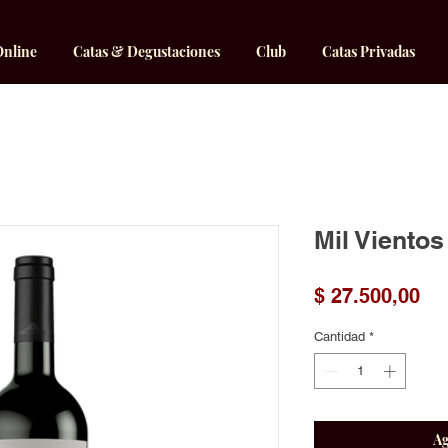
Online
Catas & Degustaciones
Club
Catas Privadas
Mil Vientos
Pr
$ 27.500,00
Cantidad
*
Ag