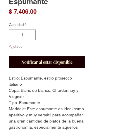
Espumante
Precio
$ 7.406,00
Cantidad
*
Agotado
Notificar al estar disponible
Estilo: Espumante, estilo prosecco
italiano
Cepa: Blanc de blancs, Chardonnay y
Viognier
Tipo: Espumante.
Maridaje: Este espumante es ideal como
aperitivo y muy versátil para acompañar
una gran cantidad de platos de la buena
gastronomía, especialmente aquellos