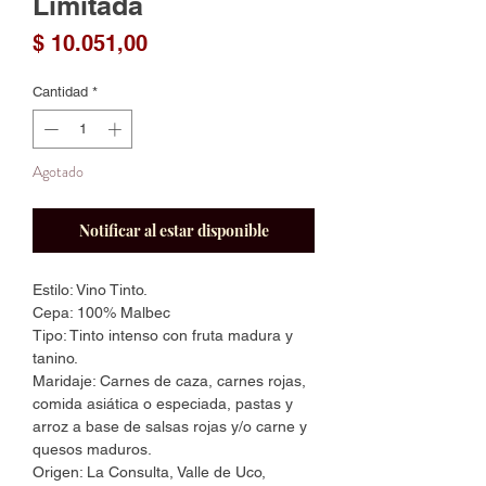
Limitada
Precio
$ 10.051,00
Cantidad
*
Agotado
Notificar al estar disponible
Estilo: Vino Tinto.
Cepa: 100% Malbec
Tipo: Tinto intenso con fruta madura y
tanino.
Maridaje: Carnes de caza, carnes rojas,
comida asiática o especiada, pastas y
arroz a base de salsas rojas y/o carne y
quesos maduros.
Origen: La Consulta, Valle de Uco,