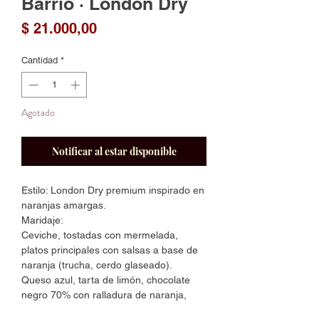
Barrio · London Dry
Precio
$ 21.000,00
Cantidad
*
Agotado
Notificar al estar disponible
Estilo: London Dry premium inspirado en
naranjas amargas.
Maridaje:
Ceviche, tostadas con mermelada,
platos principales con salsas a base de
naranja (trucha, cerdo glaseado).
Queso azul, tarta de limón, chocolate
negro 70% con ralladura de naranja,