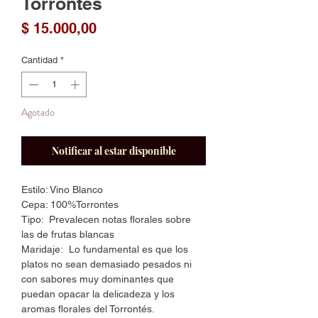
Torrontes
Precio
$ 15.000,00
Cantidad
*
Agotado
Notificar al estar disponible
Estilo: Vino Blanco
Cepa: 100%Torrontes
Tipo: Prevalecen notas florales sobre
las de frutas blancas
Maridaje: Lo fundamental es que los
platos no sean demasiado pesados ni
con sabores muy dominantes que
puedan opacar la delicadeza y los
aromas florales del Torrontés.