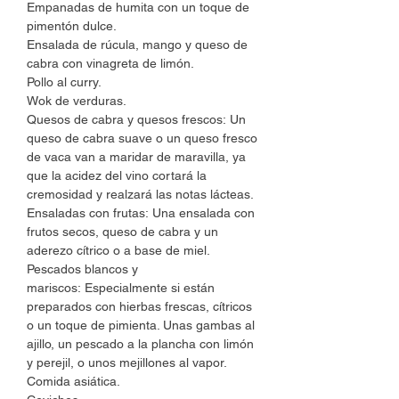
Empanadas de humita con un toque de
pimentón dulce.
Ensalada de rúcula, mango y queso de
cabra con vinagreta de limón.
Pollo al curry.
Wok de verduras.
Quesos de cabra y quesos frescos: Un
queso de cabra suave o un queso fresco
de vaca van a maridar de maravilla, ya
que la acidez del vino cortará la
cremosidad y realzará las notas lácteas.
Ensaladas con frutas: Una ensalada con
frutos secos, queso de cabra y un
aderezo cítrico o a base de miel.
Pescados blancos y
mariscos: Especialmente si están
preparados con hierbas frescas, cítricos
o un toque de pimienta. Unas gambas al
ajillo, un pescado a la plancha con limón
y perejil, o unos mejillones al vapor.
Comida asiática.