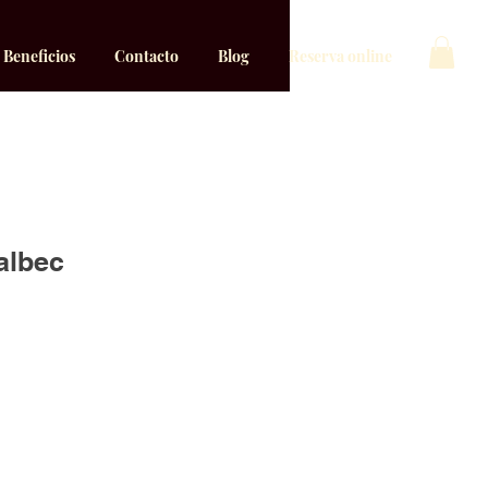
Beneficios
Contacto
Blog
Reserva online
Malbec
ecio