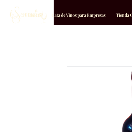
Inicio
Cata de Vinos para Empresas
Tienda 