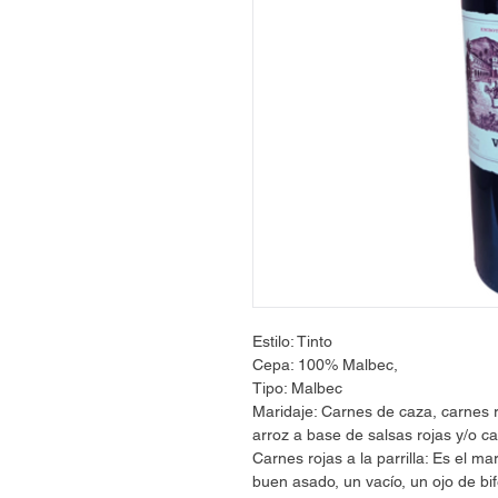
Estilo: Tinto
Cepa: 100% Malbec,
Tipo: Malbec
Maridaje: Carnes de caza, carnes r
arroz a base de salsas rojas y/o 
Carnes rojas a la parrilla: Es el m
buen asado, un vacío, un ojo de bif