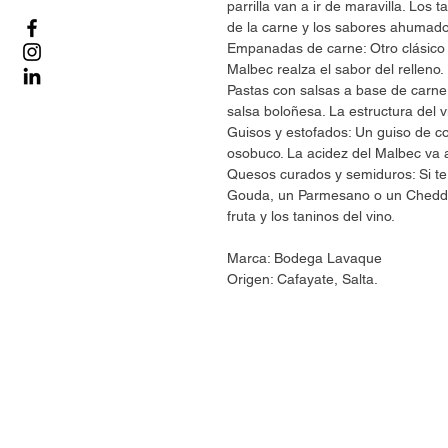
parrilla van a ir de maravilla. Los
de la carne y los sabores ahumados
Empanadas de carne: Otro clásico a
Malbec realza el sabor del relleno.
Pastas con salsas a base de carne:
salsa boloñesa. La estructura del 
Guisos y estofados: Un guiso de co
osobuco. La acidez del Malbec va a
Quesos curados y semiduros: Si te
Gouda, un Parmesano o un Cheddar
fruta y los taninos del vino.
Marca: Bodega Lavaque
Origen: Cafayate, Salta.