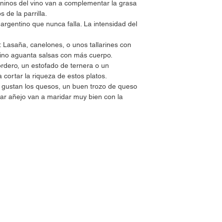
 taninos del vino van a complementar la grasa
 de la parrilla.
rgentino que nunca falla. La intensidad del
 Lasaña, canelones, o unos tallarines con
vino aguanta salsas con más cuerpo.
rdero, un estofado de ternera o un
 cortar la riqueza de estos platos.
 gustan los quesos, un buen trozo de queso
 añejo van a maridar muy bien con la