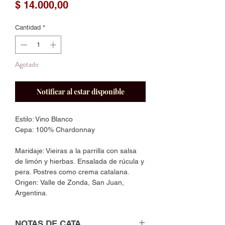
Precio
$ 14.000,00
Cantidad
*
Agotado
Notificar al estar disponible
Estilo: Vino Blanco
Cepa: 100% Chardonnay
Maridaje: Vieiras a la parrilla con salsa
de limón y hierbas. Ensalada de rúcula y
pera. Postres como crema catalana.
Origen: Valle de Zonda, San Juan,
Argentina.
NOTAS DE CATA