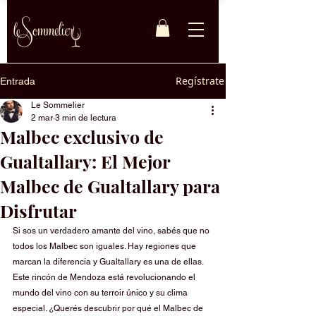
Regístrate
Entrada
Le Sommelier
2 mar
3 min de lectura
Malbec exclusivo de
Gualtallary: El Mejor
Malbec de Gualtallary para
Disfrutar
Si sos un verdadero amante del vino, sabés que no 
todos los Malbec son iguales. Hay regiones que 
marcan la diferencia y Gualtallary es una de ellas. 
Este rincón de Mendoza está revolucionando el 
mundo del vino con su terroir único y su clima 
especial. ¿Querés descubrir por qué el Malbec de 