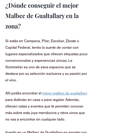
¿Dónde conseguir el mejor 
Malbec de Gualtallary en la 
zona?
Si estás en Campana, Pilar, Escobar, Zárate o 
Capital Federal, tenés la suerte de contar con 
lugares especializados que ofrecen etiquetas poco 
convencionales y experiencias únicas. Le 
Sommelier es uno de esos espacios que se 
destaca por su selección exclusiva y su pasión por 
el vino.
Allí podés encontrar el 
mejor malbec de gualtallary
para disfrutar en casa o para regalar. Además, 
ofrecen catas y eventos que te permiten conocer 
más sobre esta joya mendocina y otros vinos que 
no vas a encontrar en cualquier lado.
Invertir en un Malbec de Gualtallary es apostar por 