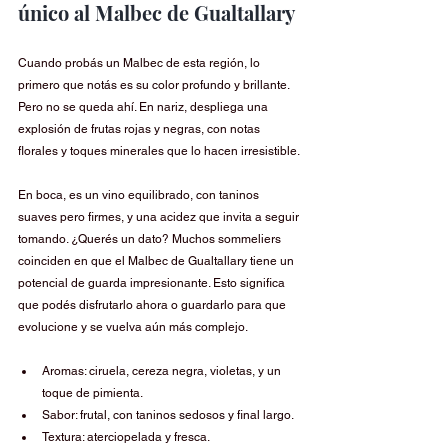
único al Malbec de Gualtallary
Cuando probás un Malbec de esta región, lo 
primero que notás es su color profundo y brillante. 
Pero no se queda ahí. En nariz, despliega una 
explosión de frutas rojas y negras, con notas 
florales y toques minerales que lo hacen irresistible.
En boca, es un vino equilibrado, con taninos 
suaves pero firmes, y una acidez que invita a seguir 
tomando. ¿Querés un dato? Muchos sommeliers 
coinciden en que el Malbec de Gualtallary tiene un 
potencial de guarda impresionante. Esto significa 
que podés disfrutarlo ahora o guardarlo para que 
evolucione y se vuelva aún más complejo.
Aromas: ciruela, cereza negra, violetas, y un 
toque de pimienta.
Sabor: frutal, con taninos sedosos y final largo.
Textura: aterciopelada y fresca.