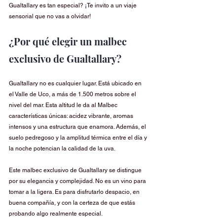
Gualtallary es tan especial? ¡Te invito a un viaje 
sensorial que no vas a olvidar!
¿Por qué elegir un malbec 
exclusivo de Gualtallary?
Gualtallary no es cualquier lugar. Está ubicado en 
el Valle de Uco, a más de 1.500 metros sobre el 
nivel del mar. Esta altitud le da al Malbec 
características únicas: acidez vibrante, aromas 
intensos y una estructura que enamora. Además, el 
suelo pedregoso y la amplitud térmica entre el día y 
la noche potencian la calidad de la uva.
Este malbec exclusivo de Gualtallary se distingue 
por su elegancia y complejidad. No es un vino para 
tomar a la ligera. Es para disfrutarlo despacio, en 
buena compañía, y con la certeza de que estás 
probando algo realmente especial.