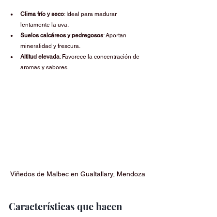
Clima frío y seco
: Ideal para madurar 
lentamente la uva.
Suelos calcáreos y pedregosos
: Aportan 
mineralidad y frescura.
Altitud elevada
: Favorece la concentración de 
aromas y sabores.
Viñedos de Malbec en Gualtallary, Mendoza
Características que hacen 