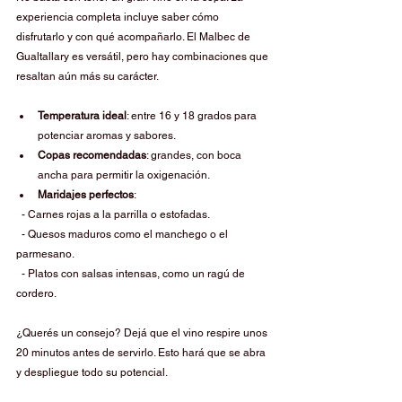
experiencia completa incluye saber cómo 
disfrutarlo y con qué acompañarlo. El Malbec de 
Gualtallary es versátil, pero hay combinaciones que 
resaltan aún más su carácter.
Temperatura ideal
: entre 16 y 18 grados para 
potenciar aromas y sabores.
Copas recomendadas
: grandes, con boca 
ancha para permitir la oxigenación.
Maridajes perfectos
:
  - Carnes rojas a la parrilla o estofadas.
  - Quesos maduros como el manchego o el 
parmesano.
  - Platos con salsas intensas, como un ragú de 
cordero.
¿Querés un consejo? Dejá que el vino respire unos 
20 minutos antes de servirlo. Esto hará que se abra 
y despliegue todo su potencial.