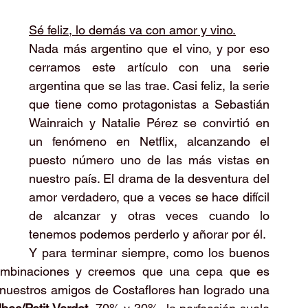
Sé feliz, lo demás va con amor y vino.
Nada más argentino que el vino, y por eso 
cerramos este artículo con una serie 
argentina que se las trae. Casi feliz, la serie 
que tiene como protagonistas a Sebastián 
Wainraich y Natalie Pérez se convirtió en 
un fenómeno en Netflix, alcanzando el 
puesto número uno de las más vistas en 
nuestro país. El drama de la desventura del 
amor verdadero, que a veces se hace difícil 
de alcanzar y otras veces cuando lo 
tenemos podemos perderlo y añorar por él.
Y para terminar siempre, como los buenos 
combinaciones y creemos que una cepa que es 
y nuestros amigos de Costaflores han logrado una 