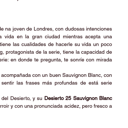
de na joven de Londres, con dudosas intenciones 
 la vida en la gran ciudad mientras acepta una 
tiene las cualidades de hacerle su vida un poco 
 protagonista de la serie, tiene la capacidad de 
rie: en donde te pregunta, te sonríe con mirada 
a ir acompañada con un buen Sauvignon Blanc, con 
sentir las frases más profundas de está serie 
del Desierto, y su 
Desierto 25 Sauvignon Blanc 
rroir y con una pronunciada acidez, pero fresco a 