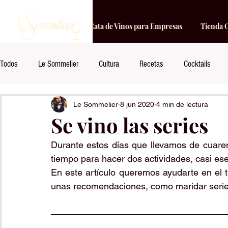
Inicio
Cata de Vinos para Empresas
Tienda 
Todos
Le Sommelier
Cultura
Recetas
Cocktails
Le Sommelier
8 jun 2020
4 min de lectura
Se vino las series
Durante estos días que llevamos de cuare
tiempo para hacer dos actividades, casi esen
En este artículo queremos ayudarte en el t
unas recomendaciones, como maridar series