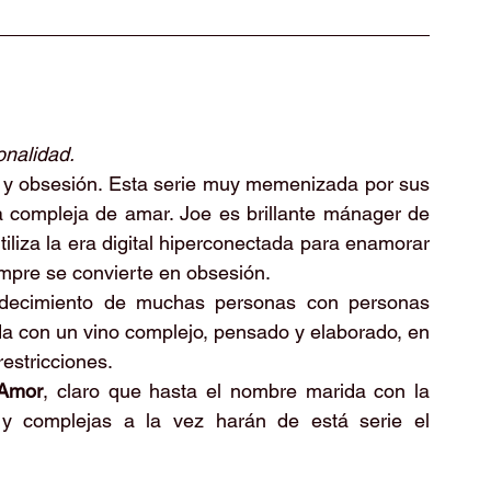
onalidad.
 y obsesión. Esta serie muy memenizada por sus 
a compleja de amar. Joe es brillante mánager de 
iliza la era digital hiperconectada para enamorar 
mpre se convierte en obsesión. 
adecimiento de muchas personas con personas 
da con un vino complejo, pensado y elaborado, en 
estricciones. 
 Amor
, claro que hasta el nombre marida con la 
s y complejas a la vez harán de está serie el 