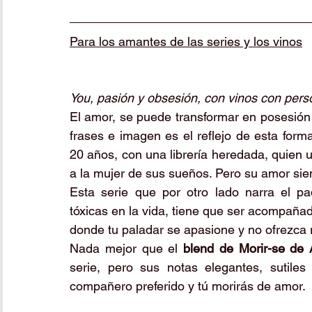
Para los amantes de las series y los vinos
You, pasión y obsesión, con vinos con pers
El amor, se puede transformar en posesión
frases e imagen es el reflejo de esta form
20 años, con una librería heredada, quien ut
a la mujer de sus sueños. Pero su amor sie
Esta serie que por otro lado narra el p
tóxicas en la vida, tiene que ser acompaña
donde tu paladar se apasione y no ofrezca r
Nada mejor que el 
blend de Morir-se de
serie, pero sus notas elegantes, sutile
compañero preferido y tú morirás de amor. 