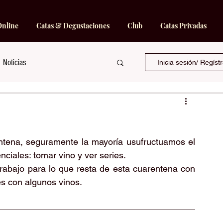
Online
Catas & Degustaciones
Club
Catas Privadas
Noticias
Inicia sesión/ Regíst
ntena, seguramente la mayoría usufructuamos el 
ciales: tomar vino y ver series.
rabajo para lo que resta de esta cuarentena con 
 con algunos vinos. 