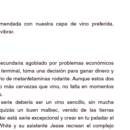
endada con nuestra cepa de vino preferida. 
vibrar.
secundaria agobiado por problemas económicos 
 terminal, toma una decisión para ganar dinero y 
orio de metanfetaminas rodante. Aunque estos dos 
do más cervezas que vino, no falta en momentos 
. 
serie debería ser un vino sencillo, sin mucha 
uizás un buen malbec, venido de las tierras 
 está serie excepcional y crear en tu paladar el 
White y su asistente Jesse recrean el complejo 