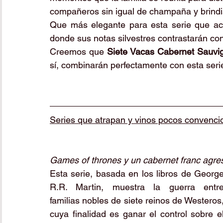
compañeros sin igual de champaña y brindis
Que más elegante para esta serie que ac
donde sus notas silvestres contrastarán con 
Creemos que 
Siete Vacas Cabernet Sauvi
sí, combinarán perfectamente con esta ser
Series que atrapan y vinos pocos convenci
Games of thrones y un cabernet franc agres
Esta serie, basada en los libros de George
R.R. Martin, muestra la guerra entre
familias nobles de siete reinos de Westeros,
cuya finalidad es ganar el control sobre el