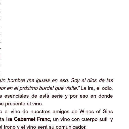
 
 
 
 
 
 
 
 
 
 
gún hombre me iguala en eso. Soy el dios de las 
nor en el próximo burdel que visite.”
 La ira, el odio, 
s esenciales de está serie y por eso en donde 
 presente el vino.
 el vino de nuestros amigos de Wines of Sins 
ta 
Ira Cabernet Franc
, un vino con cuerpo sutil y 
l trono y el vino será su comunicador. 