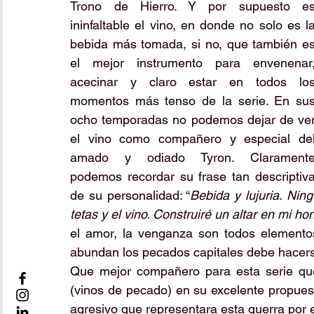
Trono de Hierro. Y por supuesto es
ininfaltable el vino, en donde no solo es la
bebida más tomada, si no, que también es
el mejor instrumento para envenenar,
acecinar y claro estar en todos los
momentos más tenso de la serie. En sus
ocho temporadas no podemos dejar de ver
el vino como compañero y especial del
amado y odiado Tyron. Claramente
podemos recordar su frase tan descriptiva
de su personalidad: “
Bebida y lujuria. Nin
tetas y el vino. Construiré un altar en mi ho
el amor, la venganza son todos elemento
abundan los pecados capitales debe hacerse
Que mejor compañero para esta serie que
(vinos de pecado) en su excelente propues
agresivo que representara esta guerra por e