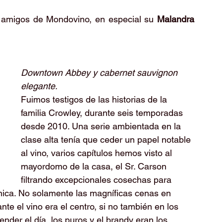
amigos de Mondovino, en especial su 
Malandra 
Downtown Abbey y cabernet sauvignon 
elegante.
Fuimos testigos de las historias de la 
familia Crowley, durante seis temporadas 
desde 2010. Una serie ambientada en la 
clase alta tenía que ceder un papel notable 
al vino, varios capítulos hemos visto al 
mayordomo de la casa, el Sr. Carson 
filtrando excepcionales cosechas para 
anica. No solamente las magníficas cenas en 
te el vino era el centro, si no también en los 
nder el día, los puros y el brandy eran los 