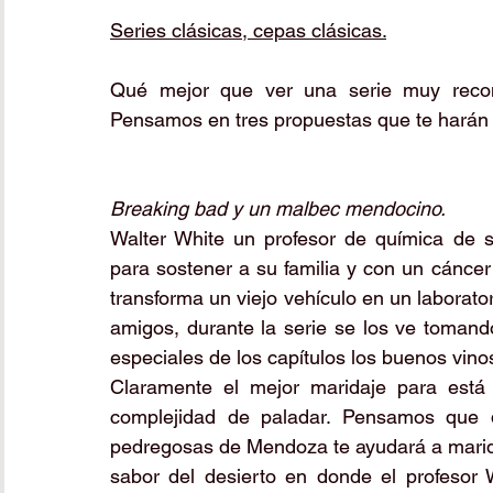
Series clásicas, cepas clásicas.
Qué mejor que ver una serie muy recom
Pensamos en tres propuestas que te harán 
Breaking bad y un malbec mendocino.
Walter White un profesor de química de 
para sostener a su familia y con un cáncer
transforma un viejo vehículo en un laborat
amigos, durante la serie se los ve toman
especiales de los capítulos los buenos vinos
Claramente el mejor maridaje para está 
complejidad de paladar. Pensamos que q
pedregosas de Mendoza te ayudará a maridar
sabor del desierto en donde el profesor 