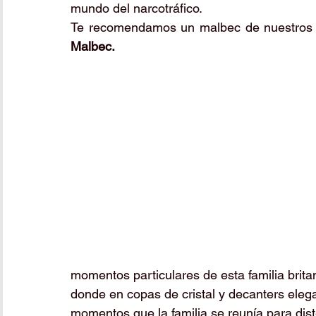
mundo del narcotráfico. 
Te recomendamos un malbec de nuestros 
Malbec. 
momentos particulares de esta familia brit
donde en copas de cristal y decanters elegan
momentos que la familia se reunía para diste