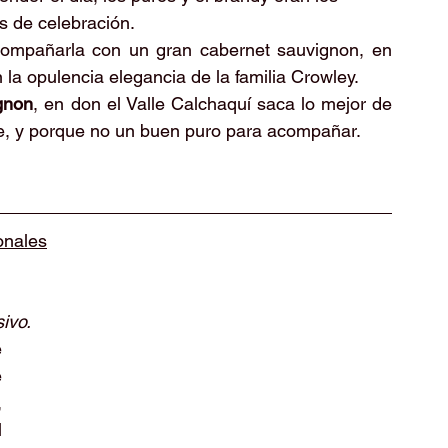
 de celebración. 
ompañarla con un gran cabernet sauvignon, en 
la opulencia elegancia de la familia Crowley. 
gnon
, en don el Valle Calchaquí saca lo mejor de 
ie, y porque no un buen puro para acompañar. 
onales
ivo. 
 
 
 
 