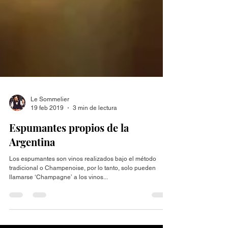
Le Sommelier
19 feb 2019
3 min de lectura
Espumantes propios de la
Argentina
Los espumantes son vinos realizados bajo el método
tradicional o Champenoise, por lo tanto, solo pueden
llamarse ‘Champagne’ a los vinos...