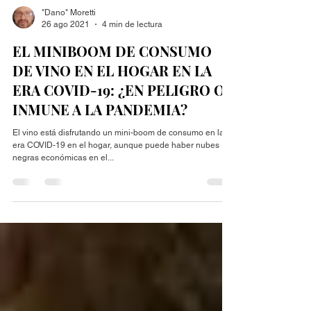
"Dano" Moretti
26 ago 2021
4 min de lectura
EL MINIBOOM DE CONSUMO
DE VINO EN EL HOGAR EN LA
ERA COVID-19: ¿EN PELIGRO O
INMUNE A LA PANDEMIA?
El vino está disfrutando un mini-boom de consumo en la
era COVID-19 en el hogar, aunque puede haber nubes
negras económicas en el...